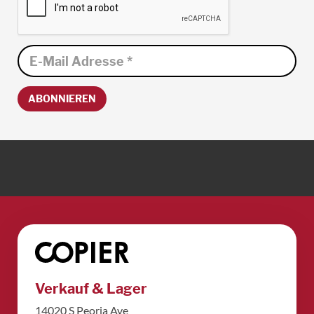
ABONNIEREN
Verkauf & Lager
14020 S Peoria Ave