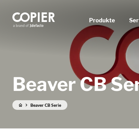
Produkte
Ser
Beaver CB Ser
Beaver CB Serie