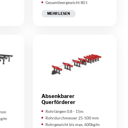
Gesamtleergewicht 80 t
MEHR LESEN
Absenkbarer
Querförderer
Rohrlängen 0.8 - 15m
 mm
Rohrdurchmesser 25-500 mm
kg/m
Rohrgewicht bis max. 600kg/m