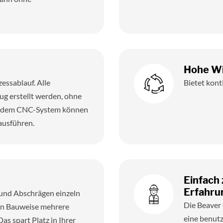
Hohe Wi
essablauf. Alle
Bietet kont
g erstellt werden, ohne
it dem CNC-System können
ausführen.
Einfach 
Erfahru
und Abschrägen einzeln
Die Beaver
en Bauweise mehrere
eine benutz
s spart Platz in Ihrer