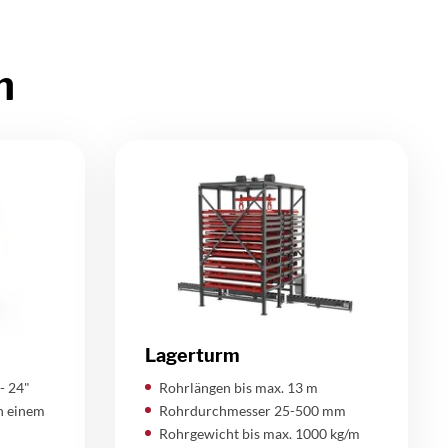
n
Lagerturm
- 24"
Rohrlängen bis max. 13 m
n einem
Rohrdurchmesser 25-500 mm
Rohrgewicht bis max. 1000 kg/m