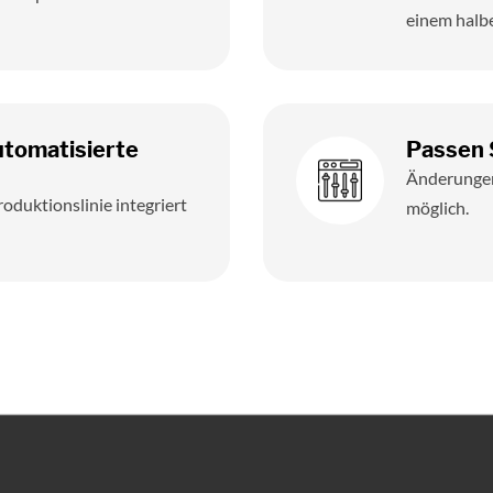
einem halbe
utomatisierte
Passen 
Änderungen
oduktionslinie integriert
möglich.