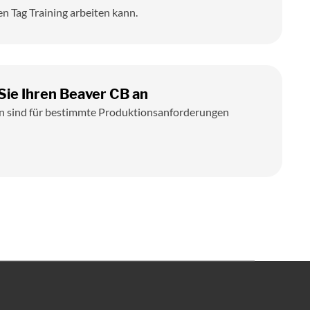
n Tag Training arbeiten kann.
Sie Ihren Beaver CB an
 sind für bestimmte Produktionsanforderungen