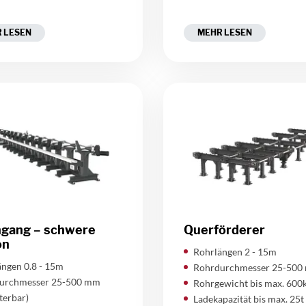
 LESEN
MEHR LESEN
ngang – schwere
Querförderer
on
Rohrlängen 2 - 15m
ngen 0.8 - 15m
Rohrdurchmesser 25-500
urchmesser 25-500 mm
Rohrgewicht bis max. 600
terbar)
Ladekapazität bis max. 25t