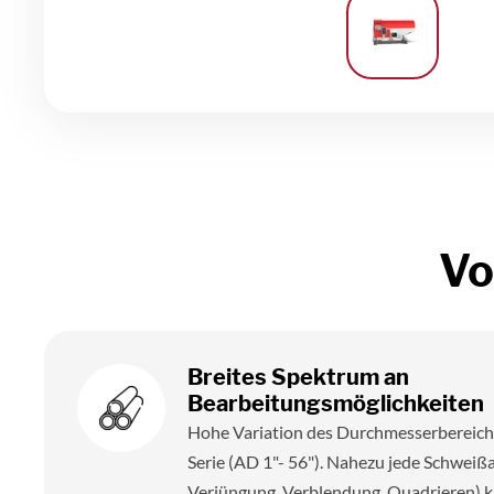
Vo
Breites Spektrum an
Bearbeitungsmöglichkeiten
Hohe Variation des Durchmesserbereich
Serie (AD 1"- 56"). Nahezu jede Schweißa
Verjüngung, Verblendung, Quadrieren) 