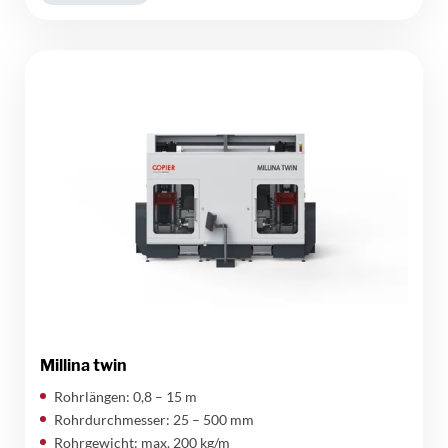
Millina twin
Rohrlängen: 0,8 – 15 m
Rohrdurchmesser: 25 – 500 mm
Rohrgewicht: max. 200 kg/m