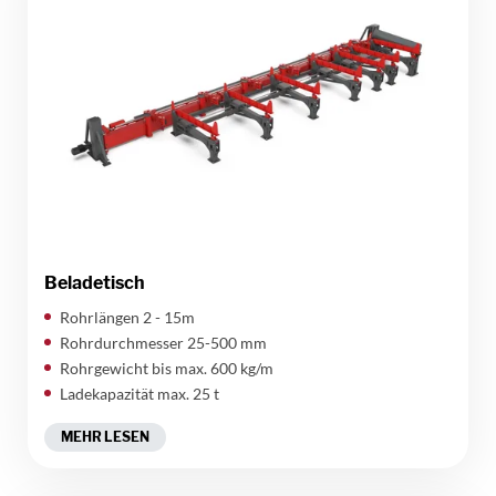
Beladetisch
Rohrlängen 2 - 15m
Rohrdurchmesser 25-500 mm
Rohrgewicht bis max. 600 kg/m
Ladekapazität max. 25 t
MEHR LESEN